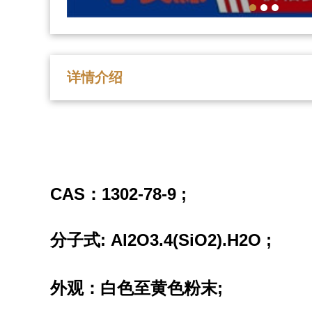
详情介绍
CAS
1302-78-9 
：
: Al2O3.4(SiO2).H2O
分子式
外观：
白色至黄色粉末