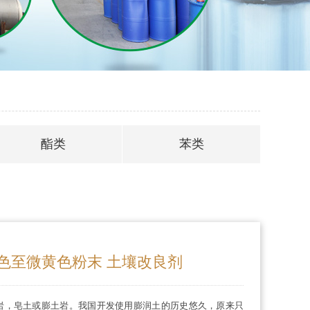
酯类
苯类
色至微黄色粉末 土壤改良剂
岩，皂土或膨土岩。我国开发使用膨润土的历史悠久，原来只