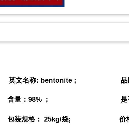
;
: bentonite ;
英文名称
品
 ;
98% ;
含量：
是
;
25kg/
;
包装规格：
袋
价