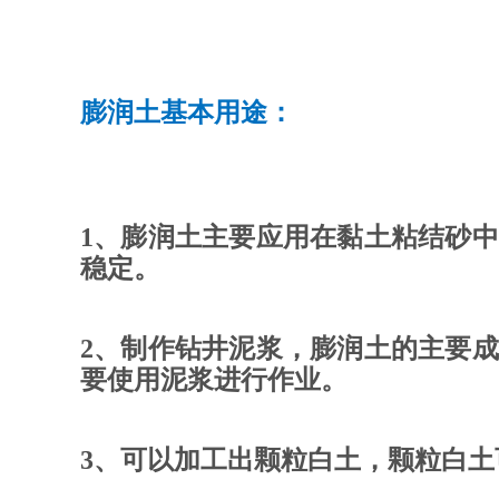
膨润土基本用途：
1、膨润土主要应用在黏土粘结砂
稳定。
2、制作钻井泥浆，膨润土的主要
要使用泥浆进行作业。
3、可以加工出颗粒白土，颗粒白