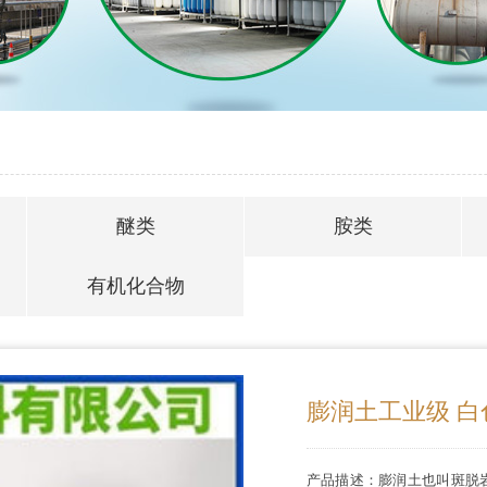
醚类
胺类
有机化合物
膨润土工业级 白
产品描述：膨润土也叫斑脱