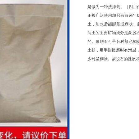
是做为一种洗涤剂。（四川
正被广泛使用却只有百来年
土，加水后能膨胀成糊状，
润土的主要矿物成分是蒙脱石
的。蒙脱石可呈各种颜色如
土状，用手指搓磨时有滑感，
少时呈糊状。蒙脱石的性质和