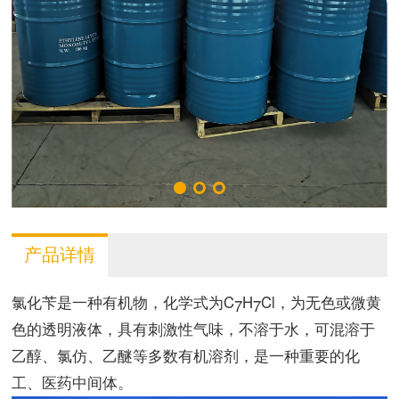
产品详情
氯化苄是一种有机物，化学式为C
H
Cl，为无色或微黄
7
7
色的透明液体，具有刺激性气味，不溶于水，可混溶于
乙醇、氯仿、乙醚等多数有机溶剂，是一种重要的化
工、医药中间体。